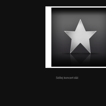
Sdílej koncert dál: