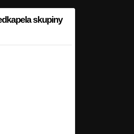
ředkapela skupiny