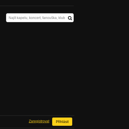
Zaregistrovat
Přihlásit