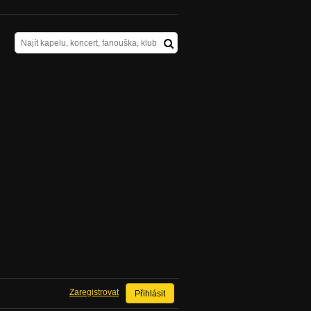
Zaregistrovat
Přihlásit