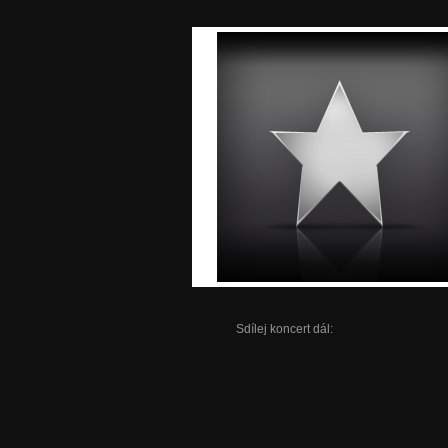
Sdílej koncert dál: