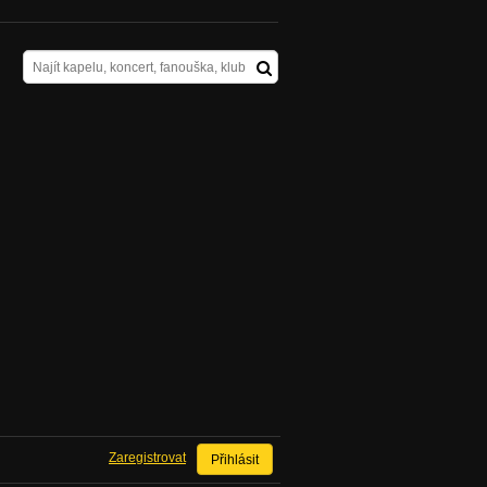
Zaregistrovat
Přihlásit