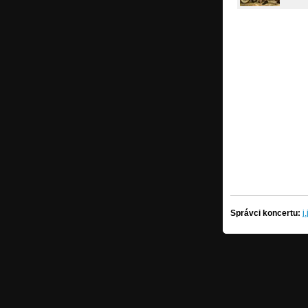
Správci koncertu:
j.