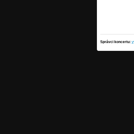
Správci koncertu:
v