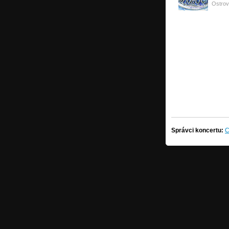
Ostrov
Správci koncertu:
C