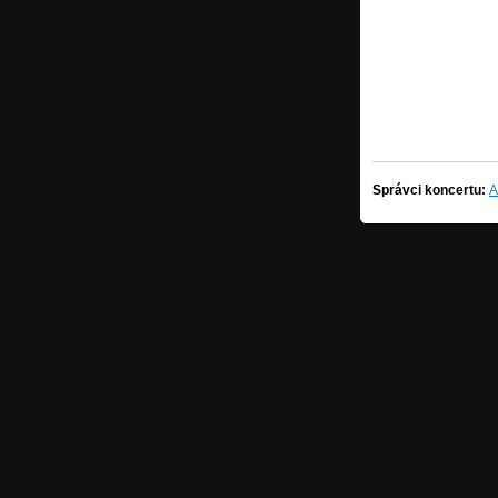
Správci koncertu:
A