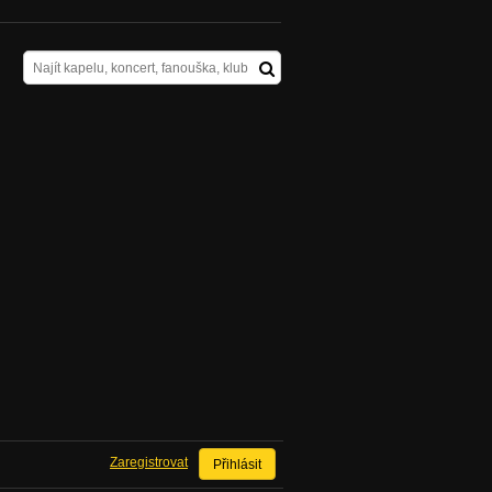
Zaregistrovat
Přihlásit