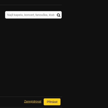
Zaregistrovat
Přihlásit