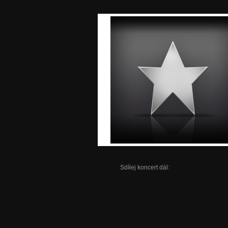
Sdílej koncert dál: