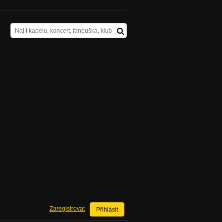
Zaregistrovat
Přihlásit