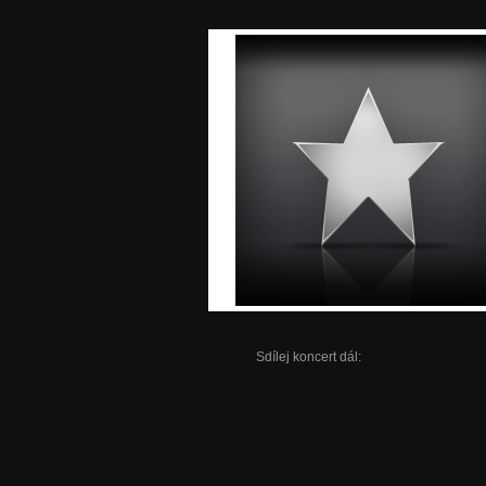
Sdílej koncert dál: