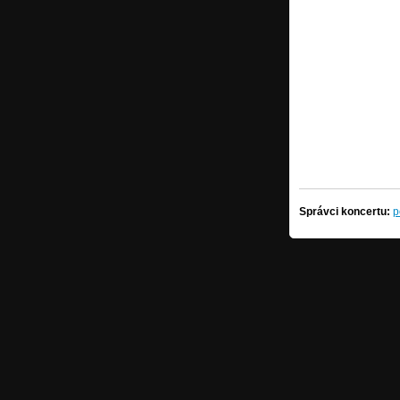
Správci koncertu:
p