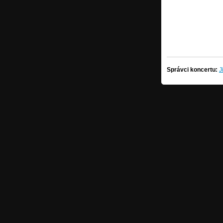
Správci koncertu:
J