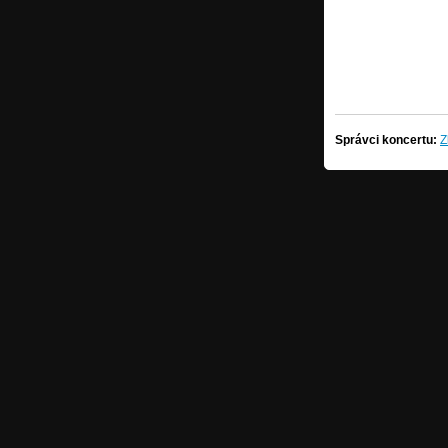
Správci koncertu:
Z