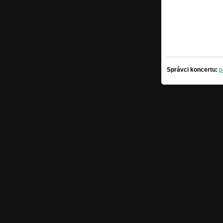
Správci koncertu:
p