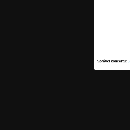
Správci koncertu:
J