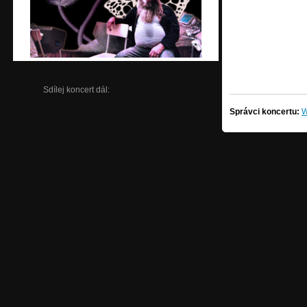
Sdílej koncert dál:
Správci koncertu:
W