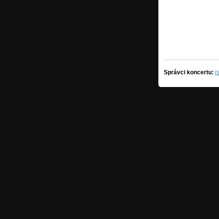
Správci koncertu:
r