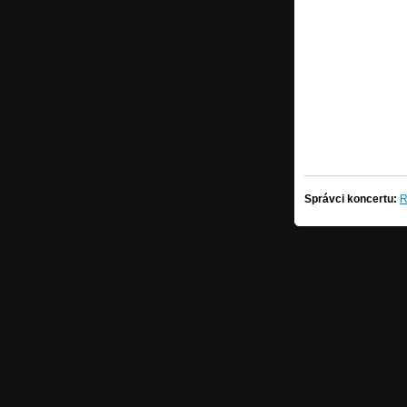
Správci koncertu:
R