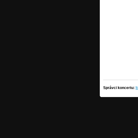
Správci koncertu:
M