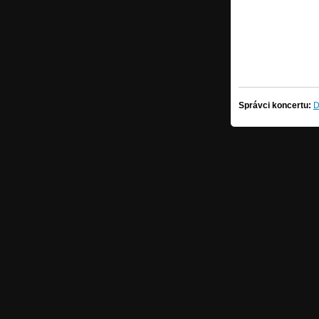
Správci koncertu:
D