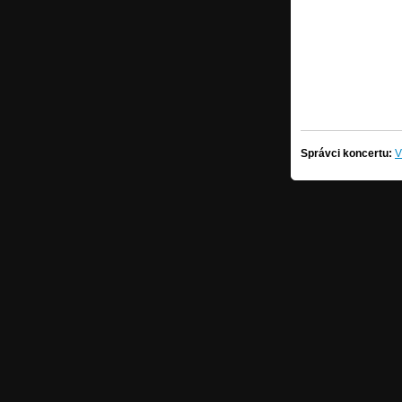
Správci koncertu:
V