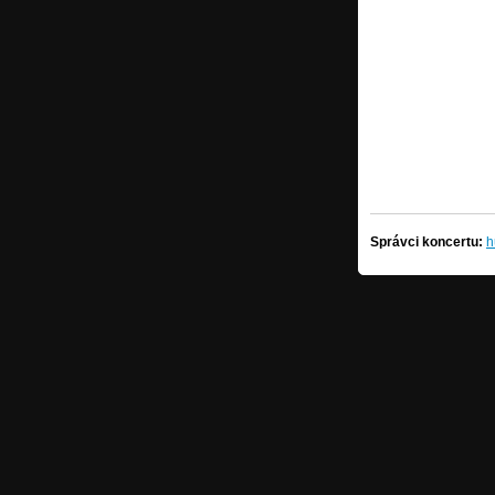
Správci koncertu:
h