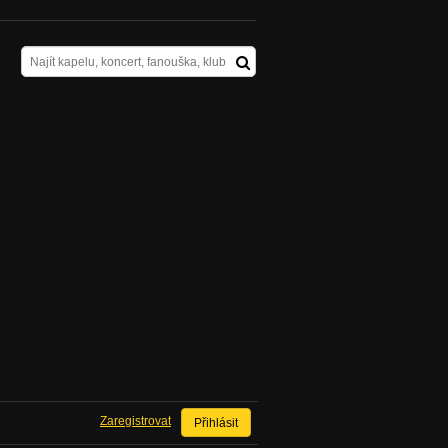
Zaregistrovat
Přihlásit