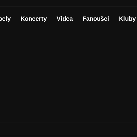
pely
Koncerty
Videa
Fanoušci
Kluby