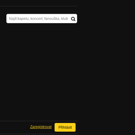
Zaregistrovat
Přihlásit