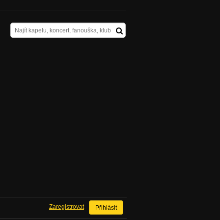
Zaregistrovat
Přihlásit