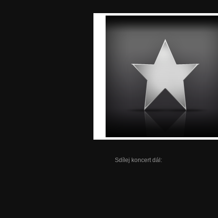
Sdílej koncert dál: