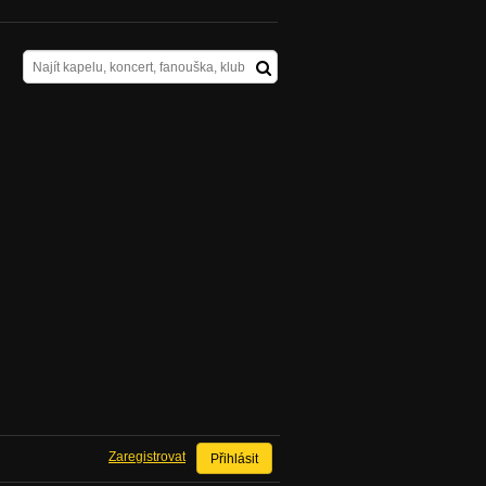
Zaregistrovat
Přihlásit