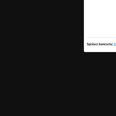
Správci koncertu:
B