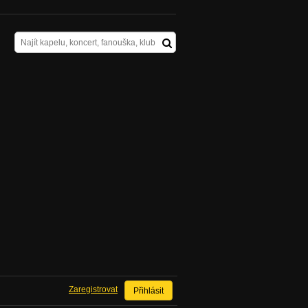
Zaregistrovat
Přihlásit