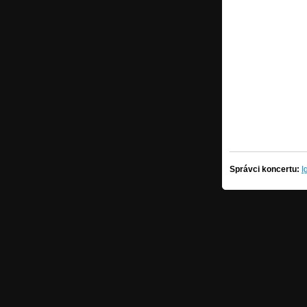
Správci koncertu:
I