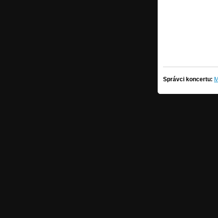
Správci koncertu:
M