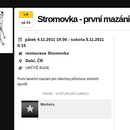
LIS
Stromovka - první mazání
pá 04
pátek 4.11.2011 19:00
-
sobota 5.11.2011
0:15
restaurace Stromovka
Dubí, ČR
URČITĚ BUDE
První taneční mazání pro všechny příznivce zimních
sportů
PÁTEK - VYSTUPUJÍCÍ KAPELY:
Workers