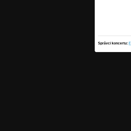
Správci koncertu:
F