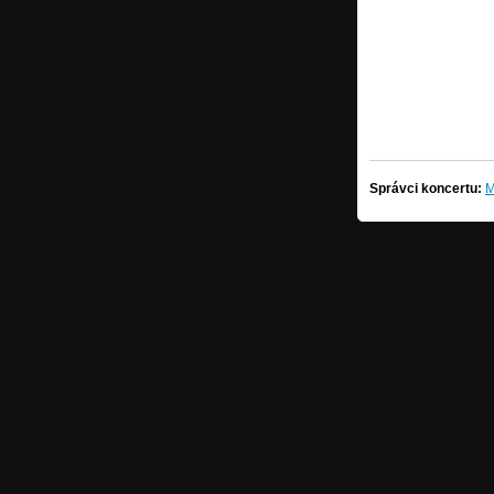
Správci koncertu:
M