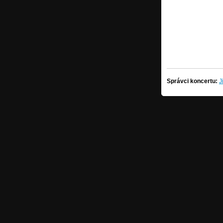
Správci koncertu:
J