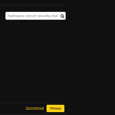
Zaregistrovat
Přihlásit