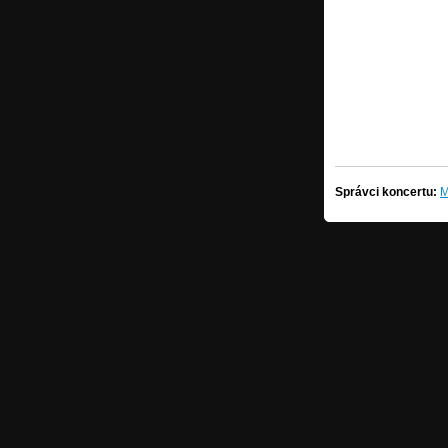
Správci koncertu:
M