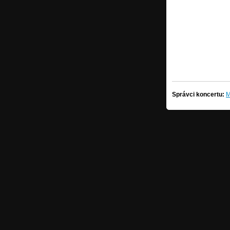
Správci koncertu:
M