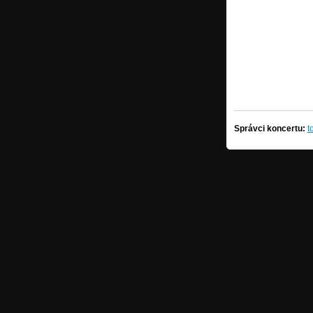
Správci koncertu:
t