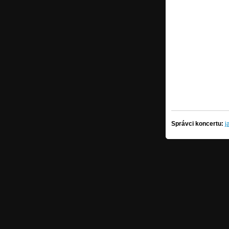
Správci koncertu:
j