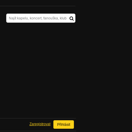
Zaregistrovat
Přihlásit