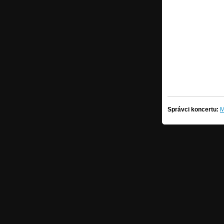
Správci koncertu:
M