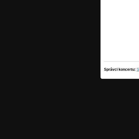
Správci koncertu:
S