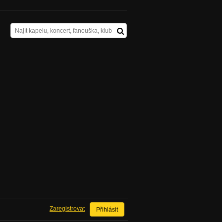
Zaregistrovat
Přihlásit