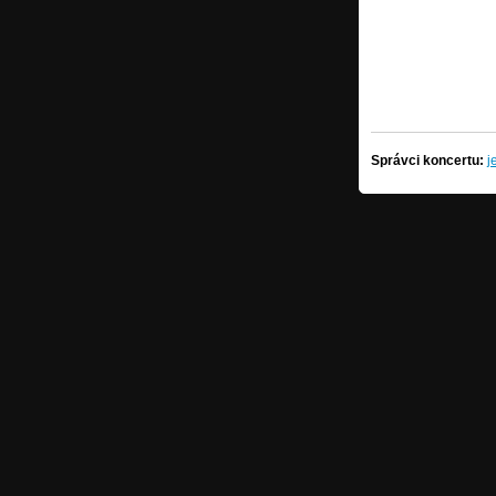
Správci koncertu:
j