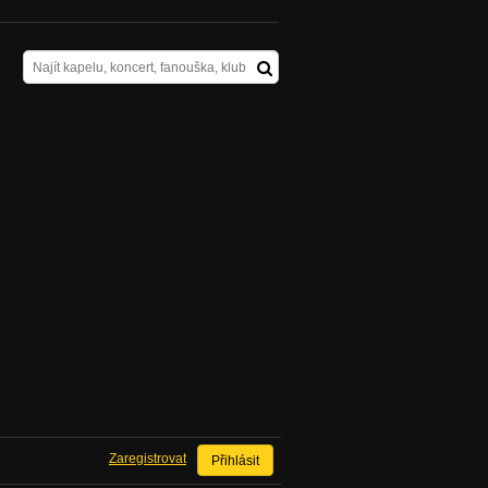
Zaregistrovat
Přihlásit