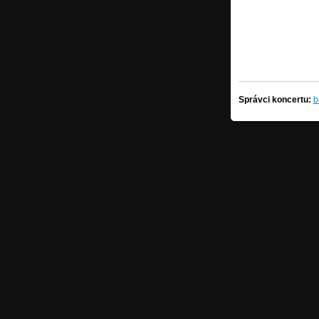
Správci koncertu:
b