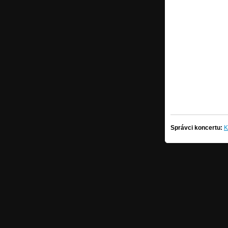
Správci koncertu:
K