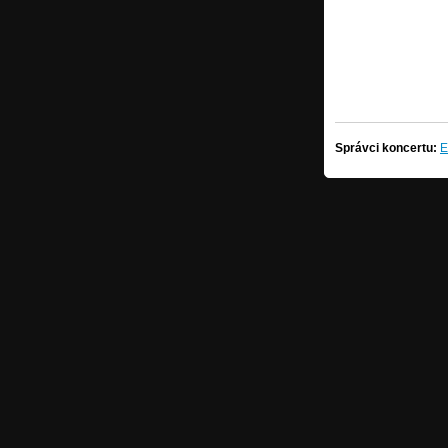
Správci koncertu:
E