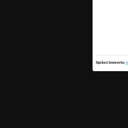
Správci koncertu:
m