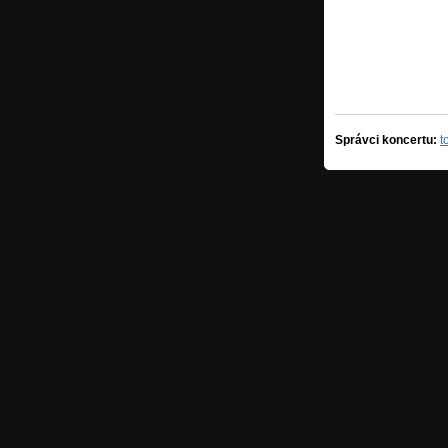
Správci koncertu:
t